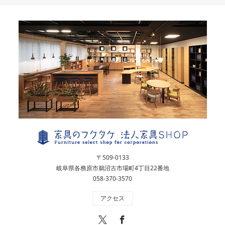
〒509-0133
岐阜県各務原市鵜沼古市場町4丁目22番地
058-370-3570
アクセス
X
Facebook