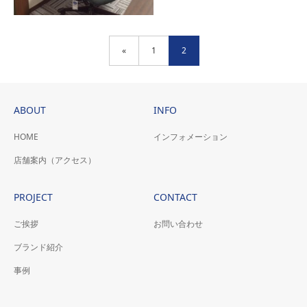
«
1
2
ABOUT
INFO
HOME
インフォメーション
ストレスレス®オフィス
店舗案内（アクセス）
チェアの始めての納品
ヨーロッパとアメリカでは発
PROJECT
CONTACT
売されています、ストレスレ
ス®オフィスチェアの始めて
ご挨拶
お問い合わせ
の納品です。
ブランド紹介
事例